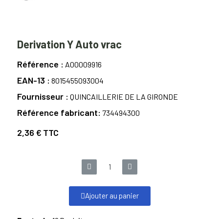
Derivation Y Auto vrac
Référence
A00009916
EAN-13
8015455093004
Fournisseur
QUINCAILLERIE DE LA GIRONDE
Référence fabricant
734494300
2,36 €
TTC
Ajouter au panier