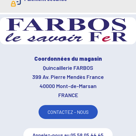
Coordonnées du magasin
Quincaillerie FARBOS
399 Av. Pierre Mendès France
40000 Mont-de-Marsan
FRANCE
CONTACTEZ - NOUS
Appelez-nous au 05.58.05.44.45