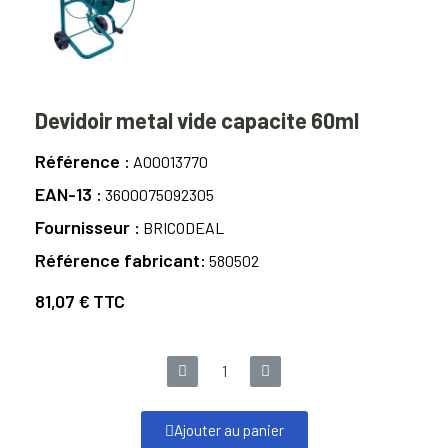
Devidoir metal vide capacite 60ml
Référence
A00013770
EAN-13
3600075092305
Fournisseur
BRICODEAL
Référence fabricant
580502
81,07 €
TTC
Ajouter au panier