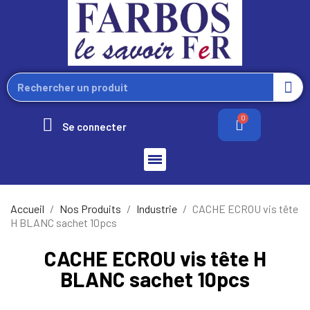
Se connecter
Accueil
Nos Produits
Industrie
CACHE ECROU vis tête
H BLANC sachet 10pcs
CACHE ECROU vis tête H
BLANC sachet 10pcs