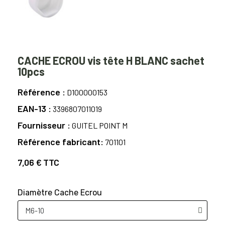
CACHE ECROU vis tête H BLANC sachet
10pcs
Référence
D100000153
EAN-13
3396807011019
Fournisseur
GUITEL POINT M
Référence fabricant
701101
7,06 €
TTC
Diamètre Cache Ecrou