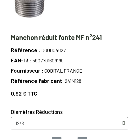
Manchon réduit fonte MF n°241
Référence
D00004627
EAN-13
5907791609199
Fournisseur
CODITAL FRANCE
Référence fabricant
241N128
0,92 €
TTC
Diamètres Réductions