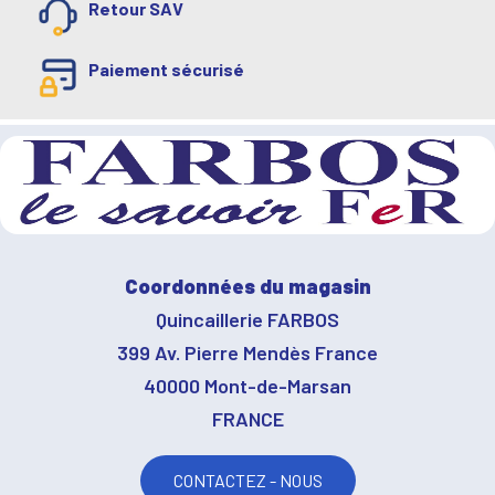
Retour SAV
Paiement sécurisé
Coordonnées du magasin
Quincaillerie FARBOS
399 Av. Pierre Mendès France
40000 Mont-de-Marsan
FRANCE
CONTACTEZ - NOUS