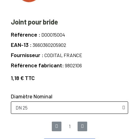
Joint pour bride
Référence
D00015004
EAN-13
3660360205902
Fournisseur
CODITAL FRANCE
Référence fabricant
9802106
1,18 €
TTC
Diamètre Nominal