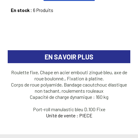
En stock :
6 Produits
EN SAVOIR PLUS
Roulette fixe, Chape en acier embouti zingué bleu, axe de
roue boulonné., Fixation à platine.
Corps de roue polyamide, Bandage caoutchouc élastique
non tachant, roulements rouleaux
Capacité de charge dynamique : 160 kg
Port-roll manulastic bleu D.100 Fixe
Unité de vente : PIECE