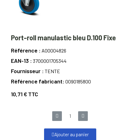
Port-roll manulastic bleu D.100 Fixe
Référence
A00004826
EAN-13
3700001705344
Fournisseur
TENTE
Référence fabricant
0090185800
10,71 €
TTC
Ajouter au panier