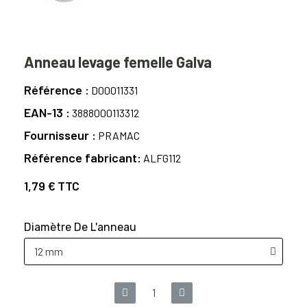
Anneau levage femelle Galva
Référence
D00011331
EAN-13
3888000113312
Fournisseur
PRAMAC
Référence fabricant
ALFG112
1,79 €
TTC
Diamètre De L'anneau