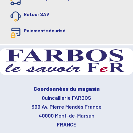
Retour SAV
Paiement sécurisé
Coordonnées du magasin
Quincaillerie FARBOS
399 Av. Pierre Mendès France
40000 Mont-de-Marsan
FRANCE