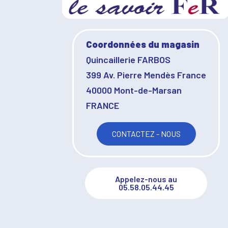
Coordonnées du magasin
Quincaillerie FARBOS
399 Av. Pierre Mendès France
40000 Mont-de-Marsan
FRANCE
CONTACTEZ - NOUS
Appelez-nous au
05.58.05.44.45