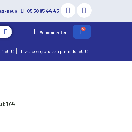
ez-nous
05 58 05 44 45
Se connecter
e 250 €
Livraison gratuite à partir de 150 €
ut 1/4