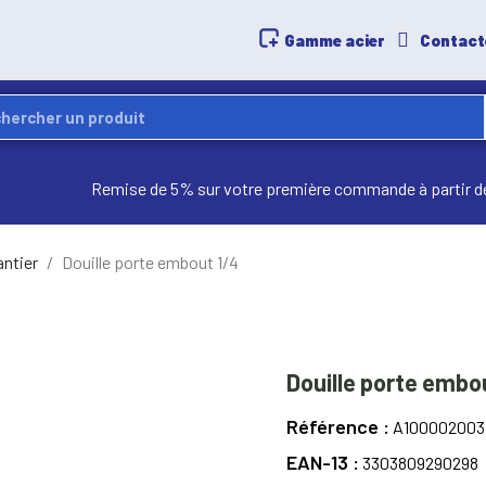
Gamme acier
Contact
Remise de 5% sur votre première commande à partir d
antier
Douille porte embout 1/4
Douille porte embo
Référence
A100002003
EAN-13
3303809290298