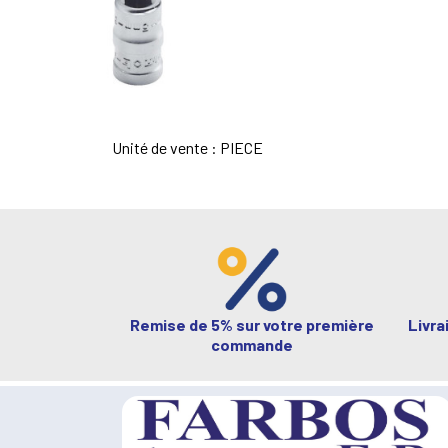
Unité de vente : PIECE
Remise de 5% sur votre première
Livra
commande