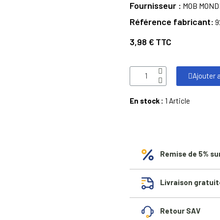
Fournisseur
MOB MOND
Référence fabricant
9
3,98 €
TTC
Ajouter 
En stock :
1 Article
Remise de 5% su
Livraison gratuit
Retour SAV