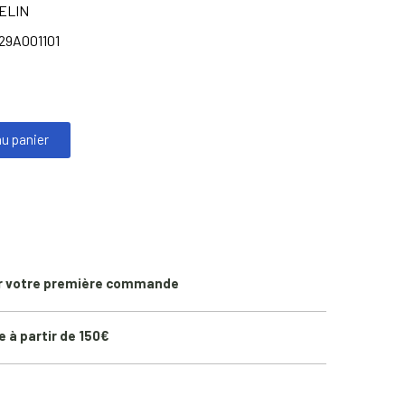
ELIN
29A001101
au panier
r votre première commande
e à partir de 150€