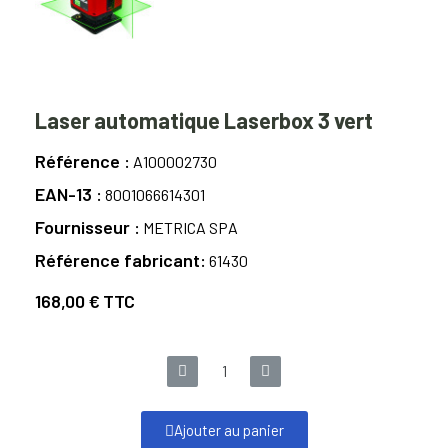
Laser automatique Laserbox 3 vert
Référence
A100002730
EAN-13
8001066614301
Fournisseur
METRICA SPA
Référence fabricant
61430
168,00 €
TTC
Ajouter au panier