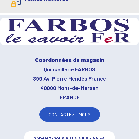
Coordonnées du magasin
Quincaillerie FARBOS
399 Av. Pierre Mendès France
40000 Mont-de-Marsan
FRANCE
CONTACTEZ - NOUS
Appelez-nous au 05.58.05.44.45