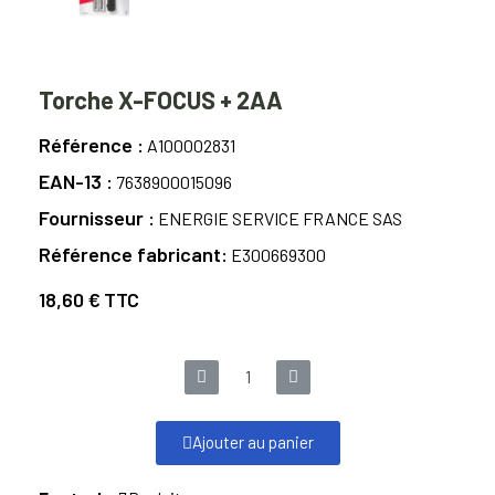
Torche X-FOCUS + 2AA
Référence
A100002831
EAN-13
7638900015096
Fournisseur
ENERGIE SERVICE FRANCE SAS
Référence fabricant
E300669300
18,60 €
TTC
Ajouter au panier