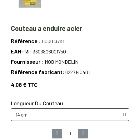
Couteau a enduire acier
Référence
D00013718
EAN-13
3303806001750
Fournisseur
MOB MONDELIN
Référence fabricant
6227140401
4,08 €
TTC
Longueur Du Couteau