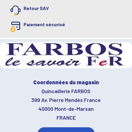
Retour SAV
Paiement sécurisé
Coordonnées du magasin
Quincaillerie FARBOS
399 Av. Pierre Mendès France
40000 Mont-de-Marsan
FRANCE