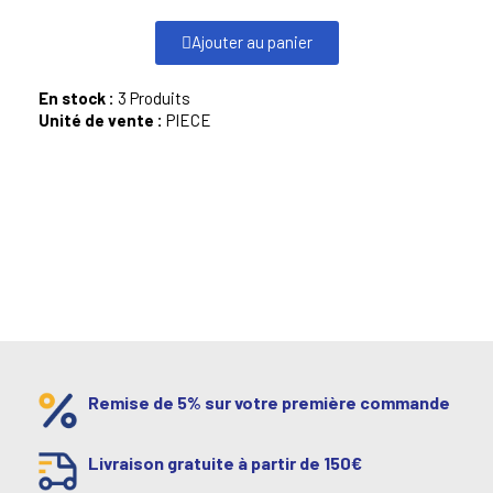
Ajouter au panier
En stock :
3 Produits
Unité de vente :
PIECE
Remise de 5% sur votre première commande
Livraison gratuite à partir de 150€