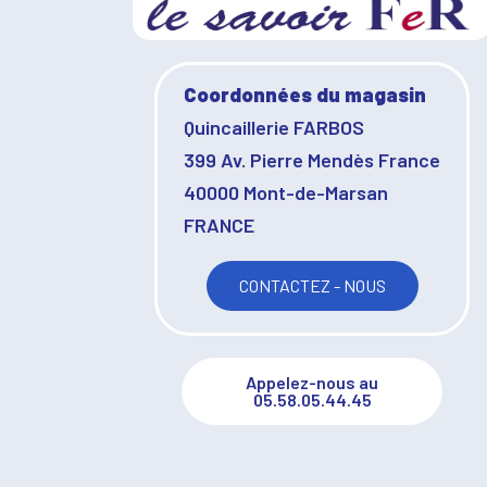
Coordonnées du magasin
Quincaillerie FARBOS
399 Av. Pierre Mendès France
40000 Mont-de-Marsan
FRANCE
CONTACTEZ - NOUS
Appelez-nous au
05.58.05.44.45