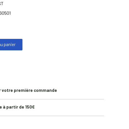
ST
60501
au panier
r votre première commande
e à partir de 150€