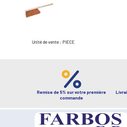
Unité de vente : PIECE
Remise de 5% sur votre première
Livra
commande