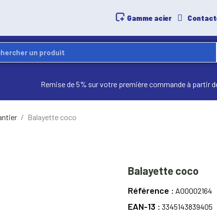
Gamme acier
Contact
Remise de 5% sur votre première commande à partir d
antier
Balayette coco
Balayette coco
Référence
A00002164
EAN-13
3345143839405