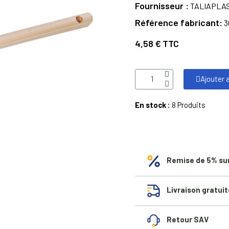
Fournisseur
TALIAPLA
Référence fabricant
3
4,58 €
TTC
Ajouter 
En stock :
8 Produits
Remise de 5% su
Livraison gratuit
Retour SAV