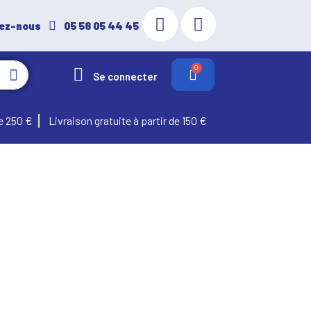
ez-nous
05 58 05 44 45
Se connecter
e 250 €
Livraison gratuite à partir de 150 €