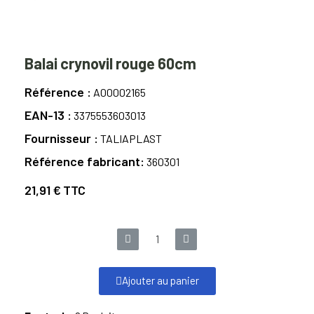
Balai crynovil rouge 60cm
Référence
A00002165
EAN-13
3375553603013
Fournisseur
TALIAPLAST
Référence fabricant
360301
21,91 €
TTC
Ajouter au panier