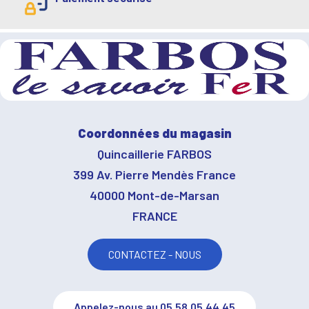
Coordonnées du magasin
Quincaillerie FARBOS
399 Av. Pierre Mendès France
40000 Mont-de-Marsan
FRANCE
CONTACTEZ - NOUS
Appelez-nous au 05.58.05.44.45