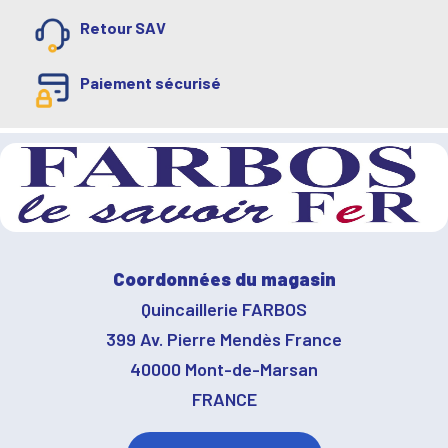
Retour SAV
Paiement sécurisé
Coordonnées du magasin
Quincaillerie FARBOS
399 Av. Pierre Mendès France
40000 Mont-de-Marsan
FRANCE