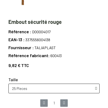
Embout sécurité rouge
Référence
D00004017
EAN-13
3375556004138
Fournisseur
TALIAPLAST
Référence fabricant
600413
9,82 €
TTC
Taille