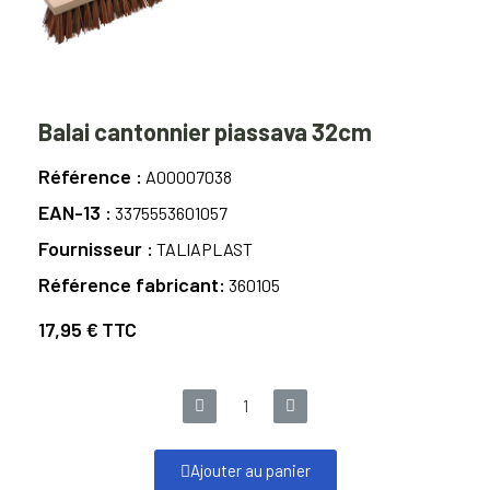
Balai cantonnier piassava 32cm
Référence
A00007038
EAN-13
3375553601057
Fournisseur
TALIAPLAST
Référence fabricant
360105
17,95 €
TTC
Ajouter au panier