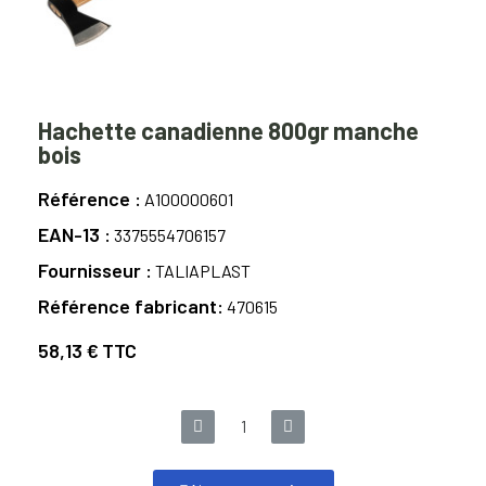
Hachette canadienne 800gr manche
bois
Référence
A100000601
EAN-13
3375554706157
Fournisseur
TALIAPLAST
Référence fabricant
470615
58,13 €
TTC