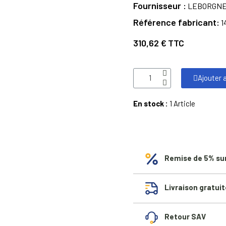
Fournisseur
LEBORGNE
Référence fabricant
1
310,62 €
TTC
Ajouter 
En stock :
1 Article
Remise de 5% su
Livraison gratuit
Retour SAV