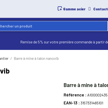
Gamme acier
Contact
Remise de 5% sur votre première commande à partir d
antier
Barre à mine à talon nanovib
vib
Barre à mine à talo
Référence
A100002435
EAN-13
3157331465101