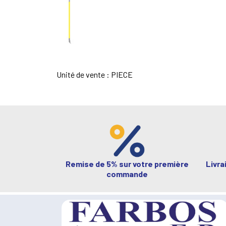
Unité de vente : PIECE
Remise de 5% sur votre première
Livra
commande