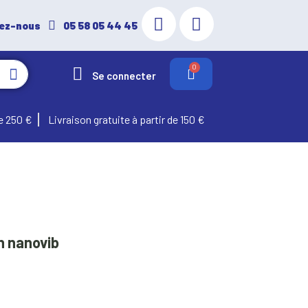
ez-nous
05 58 05 44 45
Se connecter
e 250 €
Livraison gratuite à partir de 150 €
n nanovib