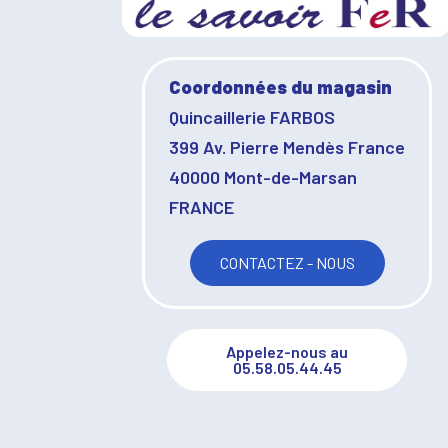
Coordonnées du magasin
Quincaillerie FARBOS
399 Av. Pierre Mendès France
40000 Mont-de-Marsan
FRANCE
CONTACTEZ - NOUS
Appelez-nous au
05.58.05.44.45