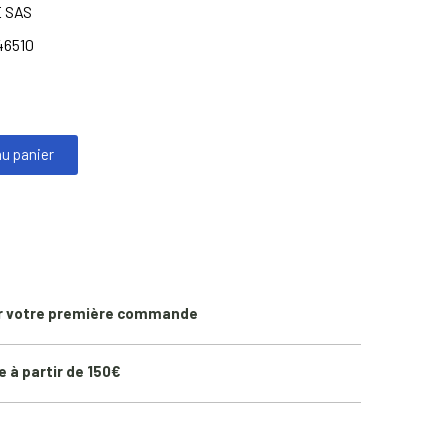
 SAS
46510
au panier
r votre première commande
e à partir de 150€