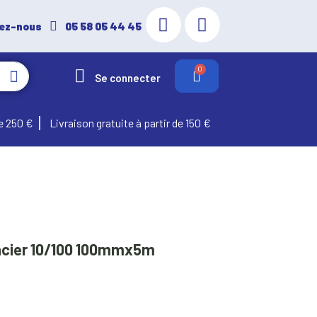
ez-nous
05 58 05 44 45
Se connecter
e 250 €
Livraison gratuite à partir de 150 €
acier 10/100 100mmx5m