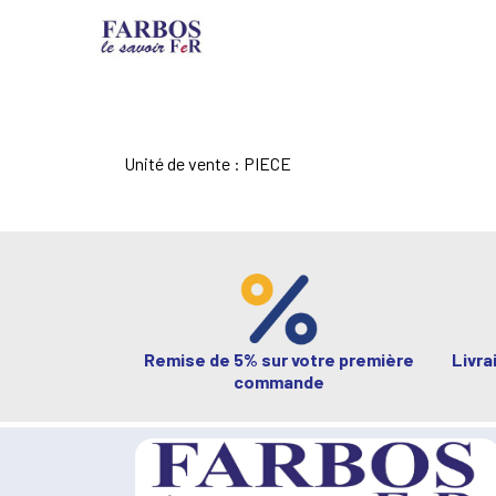
Unité de vente : PIECE
Remise de 5% sur votre première
Livra
commande