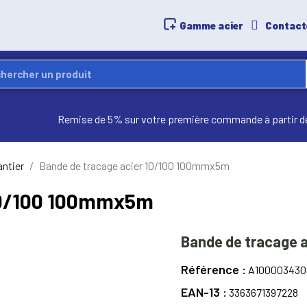
Gamme acier
Contact
Remise de 5% sur votre première commande à partir d
antier
Bande de tracage acier 10/100 100mmx5m
 10/100 100mmx5m
Bande de tracage 
Référence
A100003430
EAN-13
3363671397228