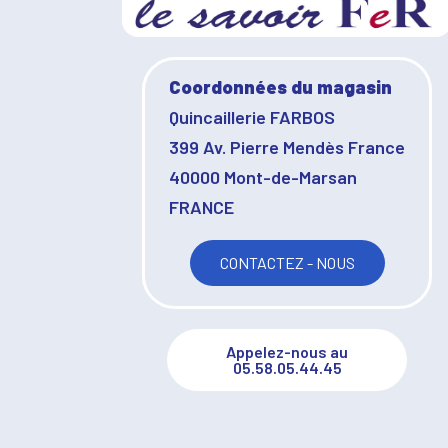
Coordonnées du magasin
Quincaillerie FARBOS
399 Av. Pierre Mendès France
40000 Mont-de-Marsan
FRANCE
CONTACTEZ - NOUS
Appelez-nous au
05.58.05.44.45