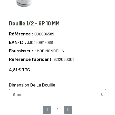
Douille 1/2 - 6P 10 MM
Référence
D00006589
EAN-13
3303809112088
Fournisseur
MOB MONDELIN
Référence fabricant
9212080001
4,81 €
TTC
Dimension De La Douille