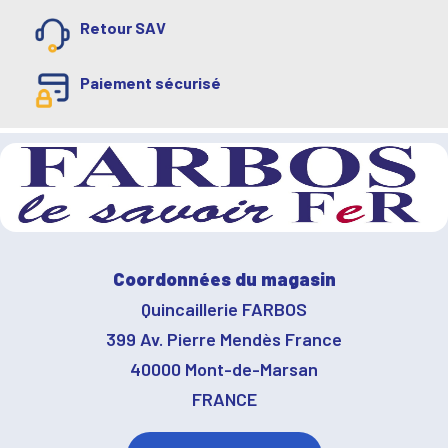
Retour SAV
Paiement sécurisé
Coordonnées du magasin
Quincaillerie FARBOS
399 Av. Pierre Mendès France
40000 Mont-de-Marsan
FRANCE