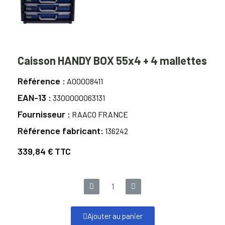
Caisson HANDY BOX 55x4 + 4 mallettes
Référence
A00008411
EAN-13
3300000063131
Fournisseur
RAACO FRANCE
Référence fabricant
136242
339,84 €
TTC
Ajouter au panier