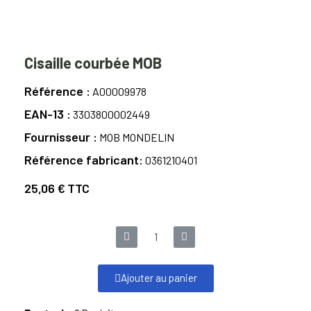
Cisaille courbée MOB
Référence
A00009978
EAN-13
3303800002449
Fournisseur
MOB MONDELIN
Référence fabricant
0361210401
25,06 €
TTC
Ajouter au panier