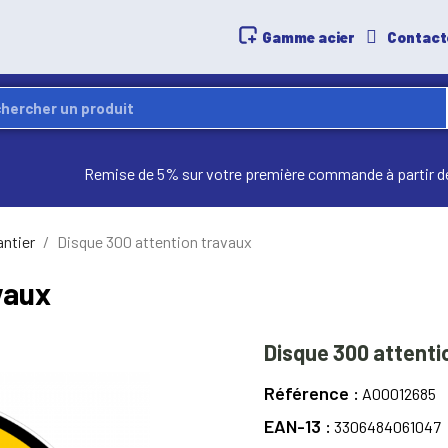
Gamme acier
Contact
Remise de 5% sur votre première commande à partir d
antier
Disque 300 attention travaux
vaux
Disque 300 attenti
Référence
A00012685
EAN-13
3306484061047