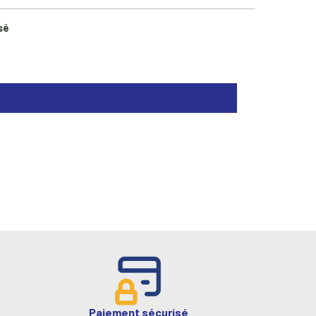
sé
Paiement sécurisé