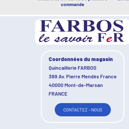
commande
Coordonnées du magasin
Quincaillerie FARBOS
399 Av. Pierre Mendès France
40000 Mont-de-Marsan
FRANCE
CONTACTEZ - NOUS