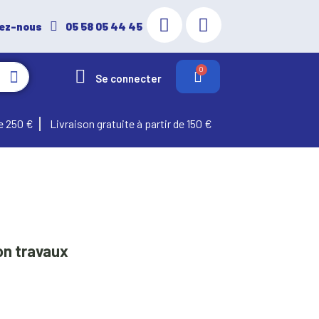
ez-nous
05 58 05 44 45
Se connecter
e 250 €
Livraison gratuite à partir de 150 €
on travaux