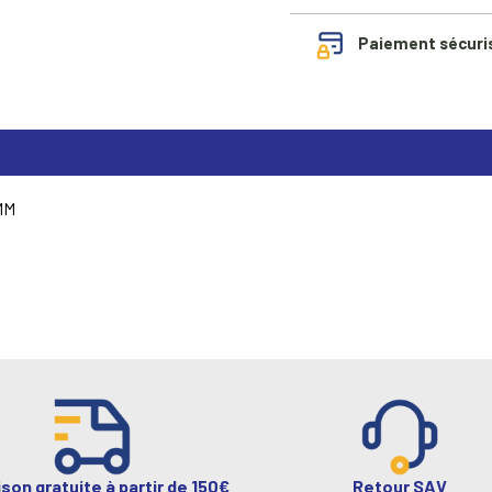
Paiement sécuri
MM
ison gratuite à partir de 150€
Retour SAV