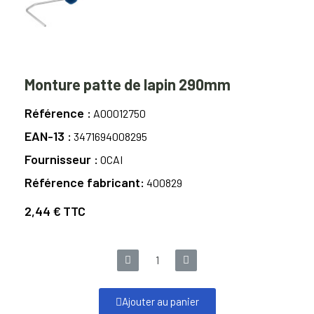
Monture patte de lapin 290mm
Référence
A00012750
EAN-13
3471694008295
Fournisseur
OCAI
Référence fabricant
400829
2,44 €
TTC
Ajouter au panier