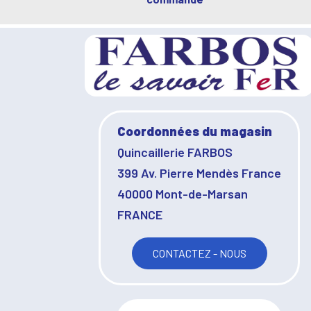
Coordonnées du magasin
Quincaillerie FARBOS
399 Av. Pierre Mendès France
40000 Mont-de-Marsan
FRANCE
CONTACTEZ - NOUS