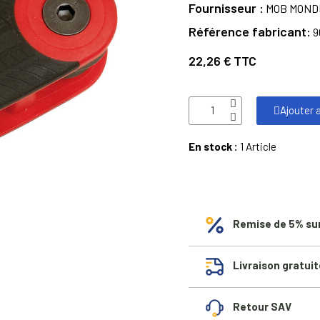
Fournisseur
MOB MOND
Référence fabricant
9
22,26 €
TTC
Ajouter 
En stock :
1 Article
Remise de 5% su
Livraison gratuit
Retour SAV