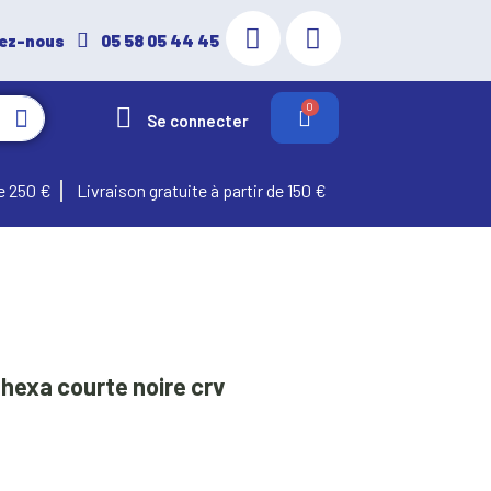
ez-nous
05 58 05 44 45
Se connecter
e 250 €
Livraison gratuite à partir de 150 €
 hexa courte noire crv