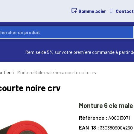
Gamme acier
Contact
Remise de 5% sur votre première commande à partir d
antier
Monture 6 cle male hexa courte noire crv
courte noire crv
Monture 6 cle male
Référence
A00013071
EAN-13
3303809004260