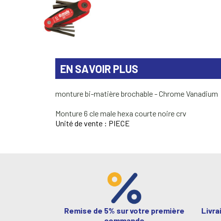
EN SAVOIR PLUS
monture bi-matière brochable - Chrome Vanadium
Monture 6 cle male hexa courte noire crv
Unité de vente : PIECE
Remise de 5% sur votre première
Livra
commande