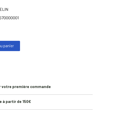
ELIN
570000001
au panier
r votre première commande
e à partir de 150€