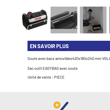
EN SAVOIR PLUS
Soute avec bacs amovibles420x190x240 mm VOLUME :
Sac outil EASYBAG avec soute
Unité de vente : PIECE