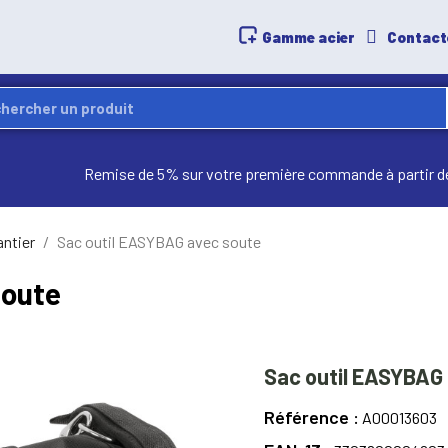
Gamme acier
Contact
Remise de 5% sur votre première commande à partir d
antier
Sac outil EASYBAG avec soute
soute
Sac outil EASYBAG
Référence
A00013603