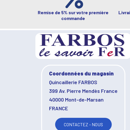
Remise de 5% sur votre première
Livra
commande
Coordonnées du magasin
Quincaillerie FARBOS
399 Av. Pierre Mendès France
40000 Mont-de-Marsan
FRANCE
CONTACTEZ - NOUS