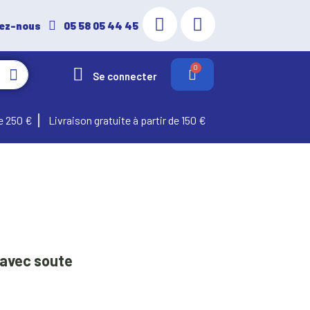
ez-nous
05 58 05 44 45
Se connecter
e 250 €
Livraison gratuite à partir de 150 €
 avec soute