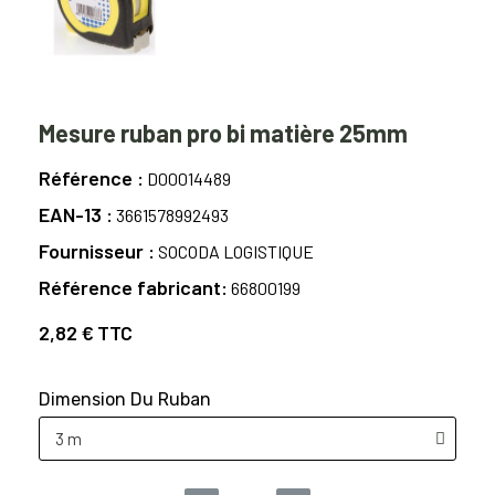
Mesure ruban pro bi matière 25mm
Référence
D00014489
EAN-13
3661578992493
Fournisseur
SOCODA LOGISTIQUE
Référence fabricant
66800199
2,82 €
TTC
Dimension Du Ruban