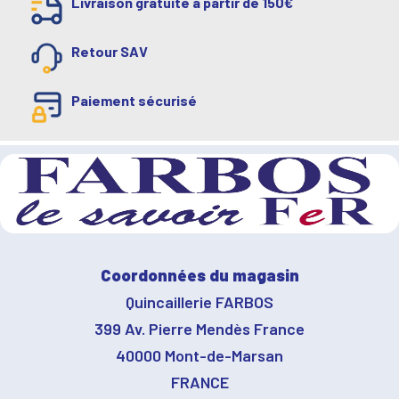
Livraison gratuite à partir de 150€
Retour SAV
Paiement sécurisé
Coordonnées du magasin
Quincaillerie FARBOS
399 Av. Pierre Mendès France
40000 Mont-de-Marsan
FRANCE