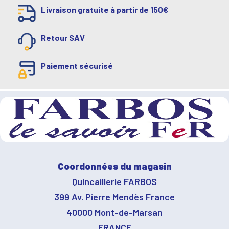
Livraison gratuite à partir de 150€
Retour SAV
Paiement sécurisé
Coordonnées du magasin
Quincaillerie FARBOS
399 Av. Pierre Mendès France
40000 Mont-de-Marsan
FRANCE