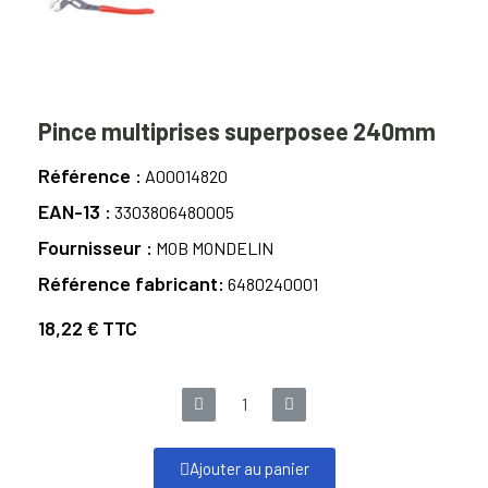
Pince multiprises superposee 240mm
Référence
A00014820
EAN-13
3303806480005
Fournisseur
MOB MONDELIN
Référence fabricant
6480240001
18,22 €
TTC
Ajouter au panier