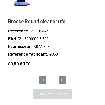
Brosse Round cleaner ufo
Référence
A00015132
EAN-13
3999000151324
Fournisseur
KRANZLE
Référence fabricant
41850
90,50 €
TTC
Ajouter au panier