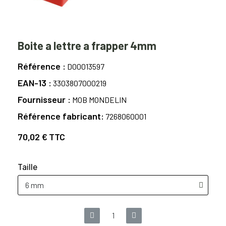
Boite a lettre a frapper 4mm
Référence
D00013597
EAN-13
3303807000219
Fournisseur
MOB MONDELIN
Référence fabricant
7268060001
70,02 €
TTC
Taille