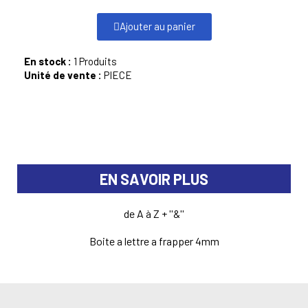
Ajouter au panier
En stock :
1 Produits
Unité de vente :
PIECE
EN SAVOIR PLUS
de A à Z + ''&''
Boite a lettre a frapper 4mm