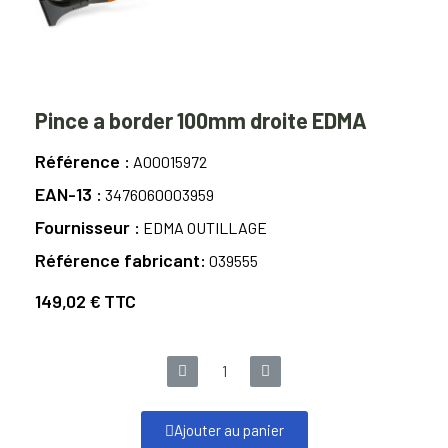
Pince a border 100mm droite EDMA
Référence
A00015972
EAN-13
3476060003959
Fournisseur
EDMA OUTILLAGE
Référence fabricant
039555
149,02 €
TTC
Ajouter au panier