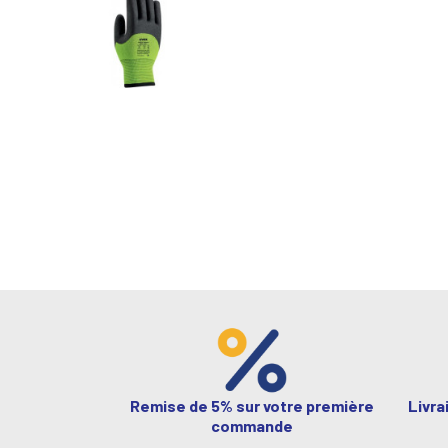
Remise de 5% sur votre première
Livra
commande