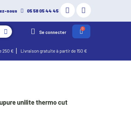
ez-nous
05 58 05 44 45
Se connecter
e 250 €
Livraison gratuite à partir de 150 €
upure unilite thermo cut