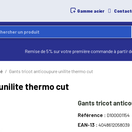
Gamme acier
Contact
Remise de 5% sur votre première commande à partir d
té
Gants tricot anticoupure unilite thermo cut
unilite thermo cut
Gants tricot antico
Référence
D100001154
EAN-13
4048612058039