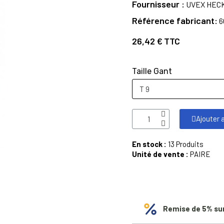
Fournisseur
UVEX HEC
Référence fabricant
6
26,42 €
TTC
Taille Gant
Ajouter 
En stock :
13 Produits
Unité de vente :
PAIRE
Remise de 5% su