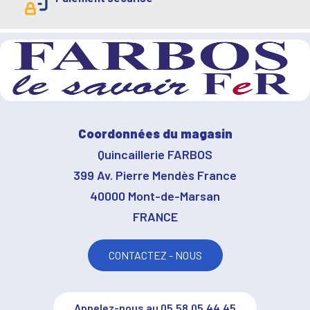
Coordonnées du magasin
Quincaillerie FARBOS
399 Av. Pierre Mendès France
40000 Mont-de-Marsan
FRANCE
CONTACTEZ - NOUS
Appelez-nous au 05.58.05.44.45