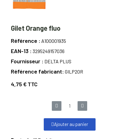
Gilet Orange fluo
Référence
A100001935
EAN-13
3295249157036
Fournisseur
DELTA PLUS
Référence fabricant
GILP2OR
4,75 €
TTC
Ajouter au panier