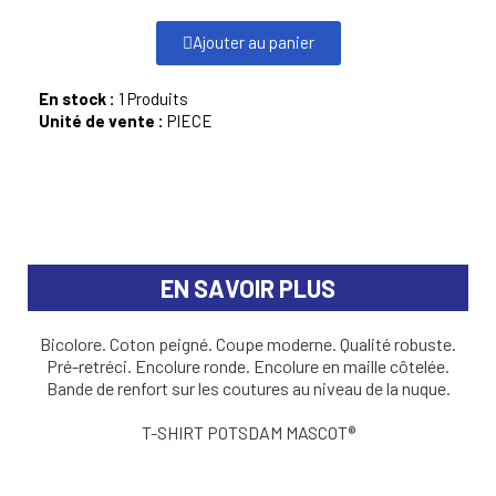
Ajouter au panier
En stock :
1 Produits
Unité de vente :
PIECE
EN SAVOIR PLUS
Bicolore. Coton peigné. Coupe moderne. Qualité robuste.
Pré-retréci. Encolure ronde. Encolure en maille côtelée.
Bande de renfort sur les coutures au niveau de la nuque.
T-SHIRT POTSDAM MASCOT®