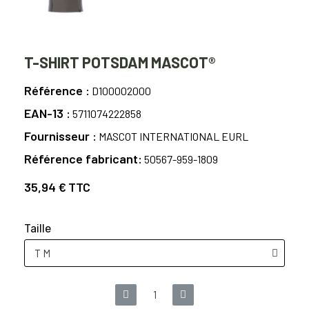
T-SHIRT POTSDAM MASCOT®
Référence
D100002000
EAN-13
5711074222858
Fournisseur
MASCOT INTERNATIONAL EURL
Référence fabricant
50567-959-1809
35,94 €
TTC
Taille