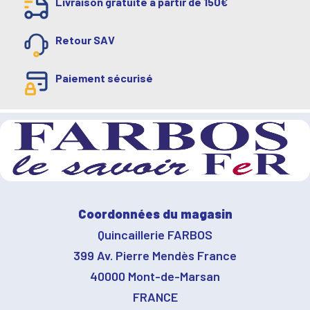
Livraison gratuite à partir de 150€
Retour SAV
Paiement sécurisé
Coordonnées du magasin
Quincaillerie FARBOS
399 Av. Pierre Mendès France
40000 Mont-de-Marsan
FRANCE