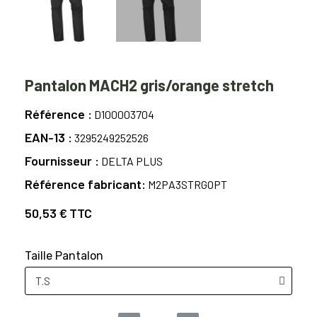
Pantalon MACH2 gris/orange stretch
Référence
D100003704
EAN-13
3295249252526
Fournisseur
DELTA PLUS
Référence fabricant
M2PA3STRGOPT
50,53 €
TTC
Taille Pantalon