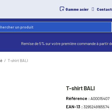
Gamme acier
Contact
Remise de 5% sur votre première commande à partir d
té
T-shirt BALI
T-shirt BALI
Référence
A00015407
EAN-13
3295249165574