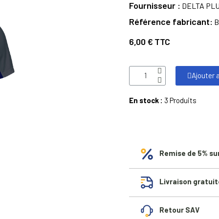
Fournisseur
DELTA PL
Référence fabricant
B
6,00 €
TTC
Ajouter 
En stock :
3 Produits
Remise de 5% su
Livraison gratuit
Retour SAV