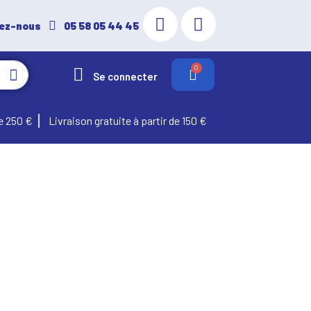
ez-nous
05 58 05 44 45
Se connecter
e 250 €
Livraison gratuite à partir de 150 €