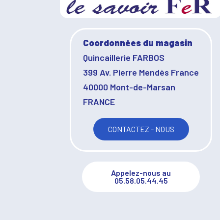
Coordonnées du magasin
Quincaillerie FARBOS
399 Av. Pierre Mendès France
40000 Mont-de-Marsan
FRANCE
CONTACTEZ - NOUS
Appelez-nous au
05.58.05.44.45