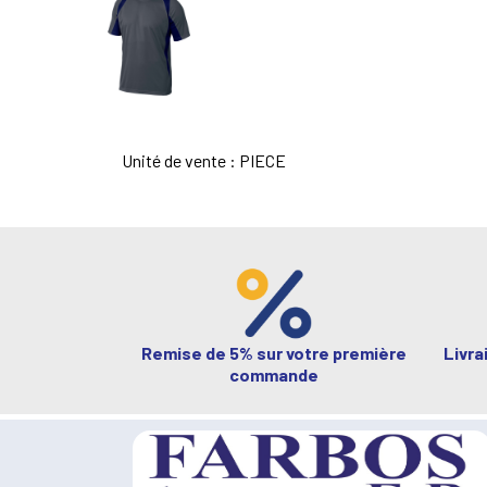
Unité de vente : PIECE
Remise de 5% sur votre première
Livra
commande