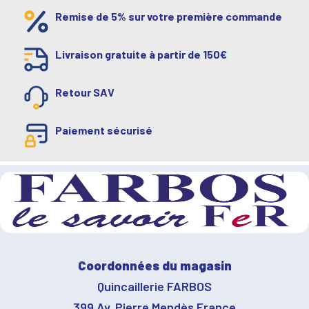
Remise de 5% sur votre première commande
Livraison gratuite à partir de 150€
Retour SAV
Paiement sécurisé
Coordonnées du magasin
Quincaillerie FARBOS
399 Av. Pierre Mendès France