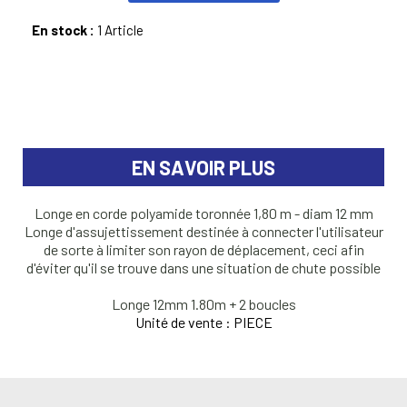
En stock :
1 Article
EN SAVOIR PLUS
Longe en corde polyamide toronnée 1,80 m - diam 12 mm
Longe d'assujettissement destinée à connecter l'utilisateur
de sorte à limiter son rayon de déplacement, ceci afin
d'éviter qu'il se trouve dans une situation de chute possible
Longe 12mm 1.80m + 2 boucles
Unité de vente : PIECE