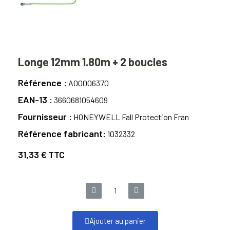
Longe 12mm 1.80m + 2 boucles
Référence
A00006370
EAN-13
3660681054609
Fournisseur
HONEYWELL Fall Protection Fran
Référence fabricant
1032332
31,33 €
TTC
Ajouter au panier