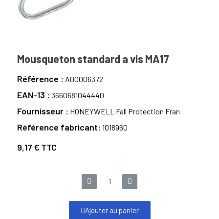
Mousqueton standard a vis MA17
Référence
A00006372
EAN-13
3660681044440
Fournisseur
HONEYWELL Fall Protection Fran
Référence fabricant
1018960
9,17 €
TTC
Ajouter au panier