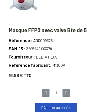
Masque FFP3 avec valve Bte de 5
Référence
A00009325
EAN-13
3295249103378
Fournisseur
DELTA PLUS
Référence fabricant
M1300V
16,88 €
TTC
Ajouter au panier