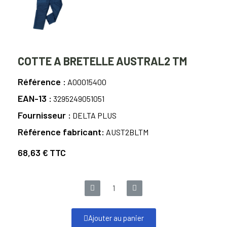
COTTE A BRETELLE AUSTRAL2 TM
Référence
A00015400
EAN-13
3295249051051
Fournisseur
DELTA PLUS
Référence fabricant
AUST2BLTM
68,63 €
TTC
Ajouter au panier