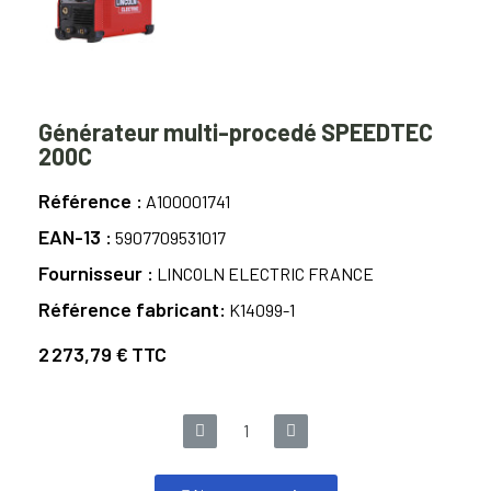
Générateur multi-procedé SPEEDTEC
200C
Référence
A100001741
EAN-13
5907709531017
Fournisseur
LINCOLN ELECTRIC FRANCE
Référence fabricant
K14099-1
2 273,79 €
TTC