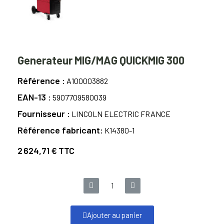
Generateur MIG/MAG QUICKMIG 300
Référence
A100003882
EAN-13
5907709580039
Fournisseur
LINCOLN ELECTRIC FRANCE
Référence fabricant
K14380-1
2 624,71 €
TTC
Ajouter au panier