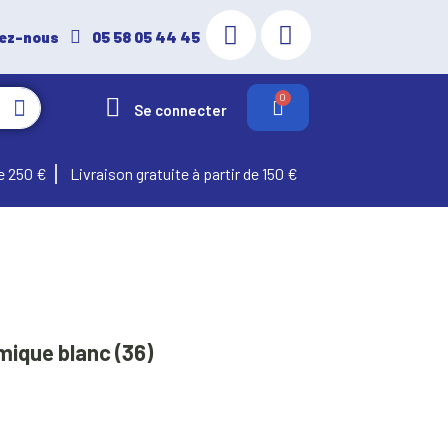
ez-nous
05 58 05 44 45
Se connecter
e 250 €
Livraison gratuite à partir de 150 €
mique blanc (36)