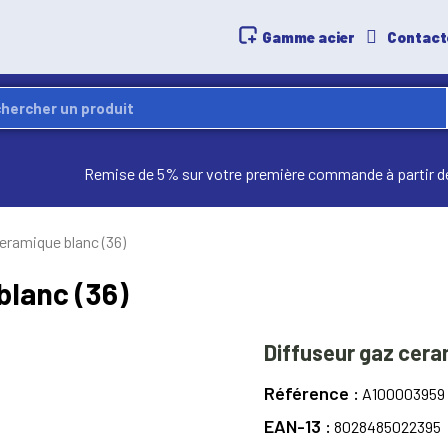
Gamme acier
Contact
Remise de 5% sur votre première commande à partir d
eramique blanc (36)
blanc (36)
Diffuseur gaz cera
Référence
A100003959
EAN-13
8028485022395