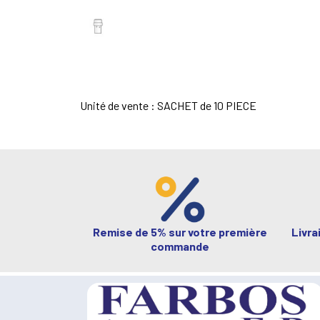
Unité de vente : SACHET de 10 PIECE
Remise de 5% sur votre première
Livra
commande