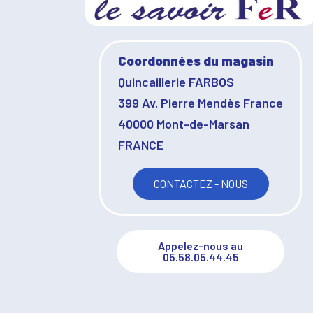
Coordonnées du magasin
Quincaillerie FARBOS
399 Av. Pierre Mendès France
40000 Mont-de-Marsan
FRANCE
CONTACTEZ - NOUS
Appelez-nous au
05.58.05.44.45