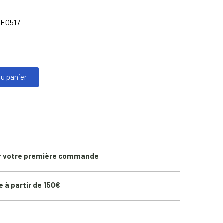
E0517
au panier
r votre première commande
e à partir de 150€