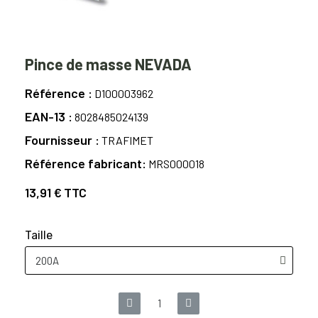
Pince de masse NEVADA
Référence
D100003962
EAN-13
8028485024139
Fournisseur
TRAFIMET
Référence fabricant
MRS000018
13,91 €
TTC
Taille