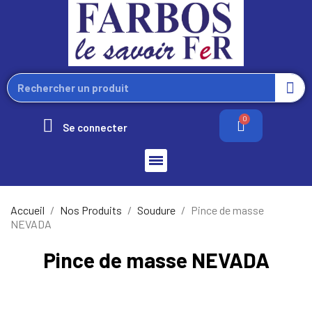
Se connecter
Accueil
Nos Produits
Soudure
Pince de masse
NEVADA
Pince de masse NEVADA