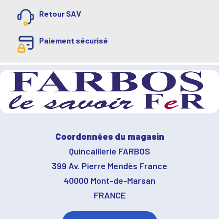
Retour SAV
Paiement sécurisé
Coordonnées du magasin
Quincaillerie FARBOS
399 Av. Pierre Mendès France
40000 Mont-de-Marsan
FRANCE