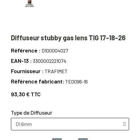
Diffuseur stubby gas lens TIG 17-18-26
Référence
D100004027
EAN-13
3300002221074
Fournisseur
TRAFIMET
Référence fabricant
TE0096-16
93,30 €
TTC
Type de Diffuseur