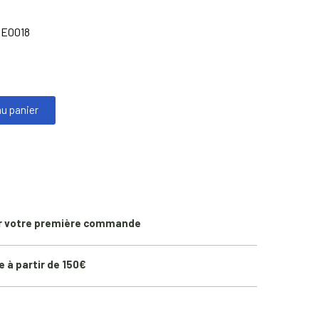
E0018
au panier
r votre première commande
e à partir de 150€