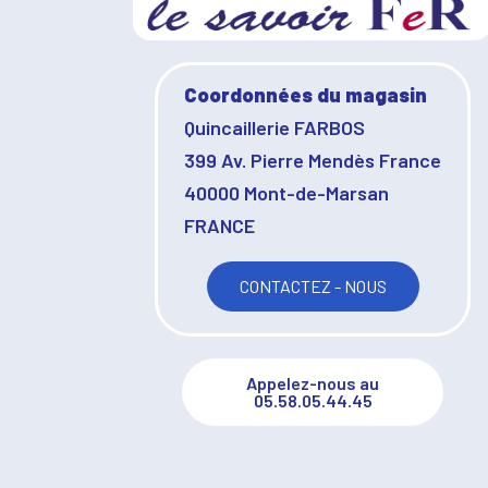
Coordonnées du magasin
Quincaillerie FARBOS
399 Av. Pierre Mendès France
40000 Mont-de-Marsan
FRANCE
CONTACTEZ - NOUS
Appelez-nous au
05.58.05.44.45