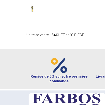
Unité de vente : SACHET de 10 PIECE
Remise de 5% sur votre première
Livra
commande