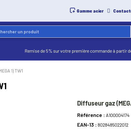
Gamme acier
Contact
Remise de 5% sur votre première commande à partir d
(MEGA 1) TW1
W1
Diffuseur gaz (MEG
Référence
A100004174
EAN-13
8028485022012