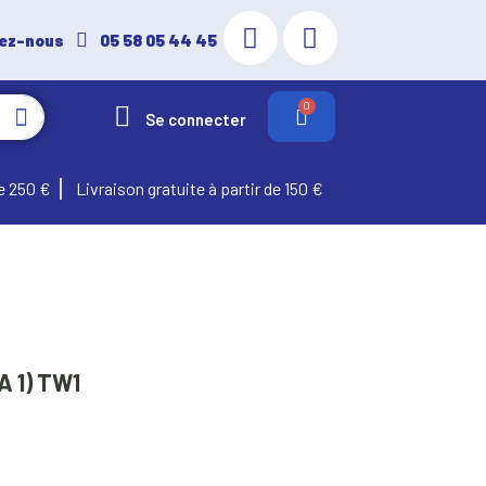
ez-nous
05 58 05 44 45
Se connecter
e 250 €
Livraison gratuite à partir de 150 €
A 1) TW1