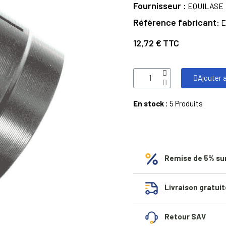
Fournisseur
EQUILASE
Référence fabricant
E
12,72 €
TTC
Ajouter 
En stock :
5 Produits
Remise de 5% su
Livraison gratuit
Retour SAV