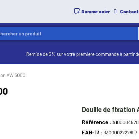
Gamme acier
Contact
Remise de 5% sur votre première commande à partir d
ation AW 5000
00
Douille de fixatio
Référence
A100004570
EAN-13
3300002222897