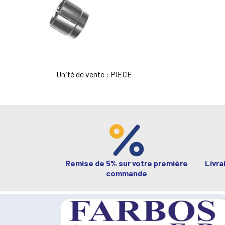
Unité de vente : PIECE
Remise de 5% sur votre première
Livra
commande