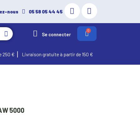
ez-nous
05 58 05 44 45
Se connecter
e 250 €
Livraison gratuite à partir de 150 €
n AW 5000