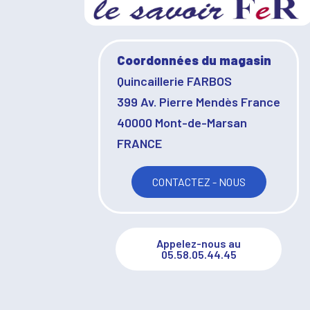
Coordonnées du magasin
Quincaillerie FARBOS
399 Av. Pierre Mendès France
40000 Mont-de-Marsan
FRANCE
CONTACTEZ - NOUS
Appelez-nous au
05.58.05.44.45