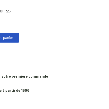
QFR25
au panier
r votre première commande
e à partir de 150€