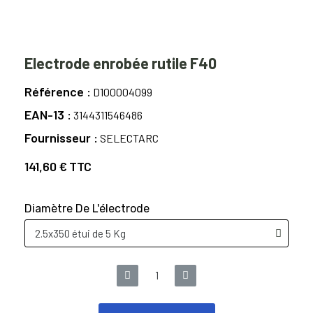
Electrode enrobée rutile F40
Référence
D100004099
EAN-13
3144311546486
Fournisseur
SELECTARC
141,60 €
TTC
Diamètre De L'électrode