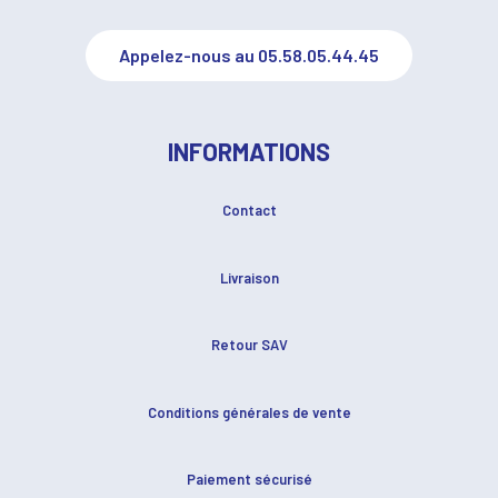
Appelez-nous au 05.58.05.44.45
INFORMATIONS
Contact
Livraison
Retour SAV
Conditions générales de vente
Paiement sécurisé