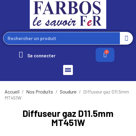
Se connecter
Accueil
Nos Produits
Soudure
Diffuseur gaz D11.5mm
MT451W
Diffuseur gaz D11.5mm
MT451W