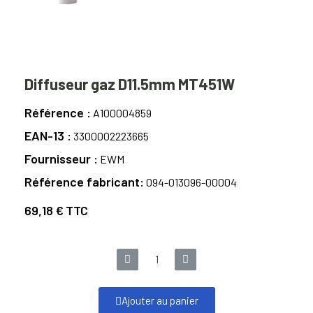
Diffuseur gaz D11.5mm MT451W
Référence
A100004859
EAN-13
3300002223665
Fournisseur
EWM
Référence fabricant
094-013096-00004
69,18 €
TTC
Ajouter au panier