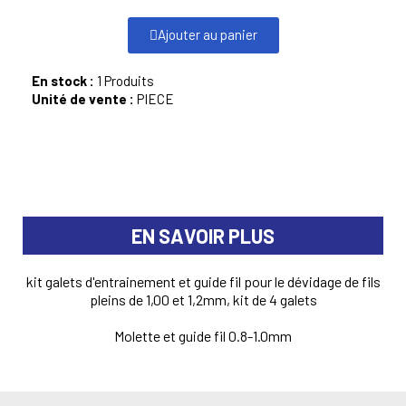
Ajouter au panier
En stock :
1 Produits
Unité de vente :
PIECE
EN SAVOIR PLUS
kit galets d'entrainement et guide fil pour le dévidage de fils
pleins de 1,00 et 1,2mm, kit de 4 galets
Molette et guide fil 0.8-1.0mm