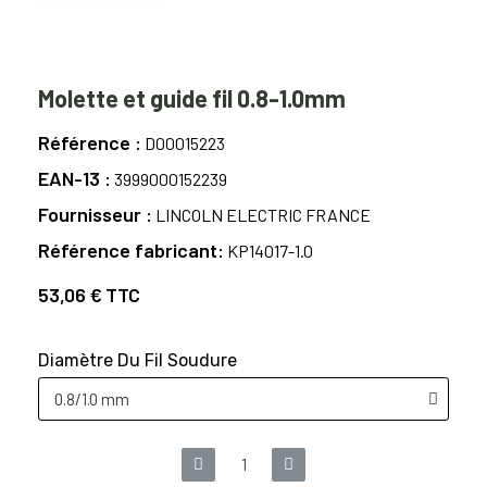
Molette et guide fil 0.8-1.0mm
Référence
D00015223
EAN-13
3999000152239
Fournisseur
LINCOLN ELECTRIC FRANCE
Référence fabricant
KP14017-1.0
53,06 €
TTC
Diamètre Du Fil Soudure