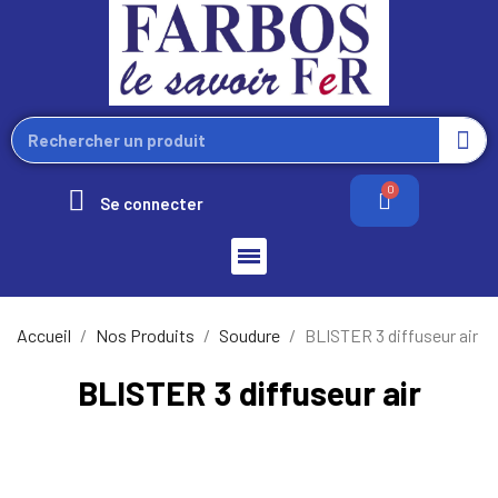
Se connecter
Accueil
Nos Produits
Soudure
BLISTER 3 diffuseur air
BLISTER 3 diffuseur air