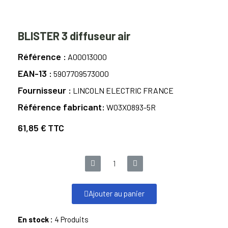
BLISTER 3 diffuseur air
Référence
A00013000
EAN-13
5907709573000
Fournisseur
LINCOLN ELECTRIC FRANCE
Référence fabricant
W03X0893-5R
61,85 €
TTC
Ajouter au panier
En stock :
4 Produits