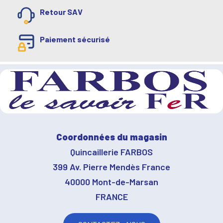
Retour SAV
Paiement sécurisé
Coordonnées du magasin
Quincaillerie FARBOS
399 Av. Pierre Mendès France
40000 Mont-de-Marsan
FRANCE